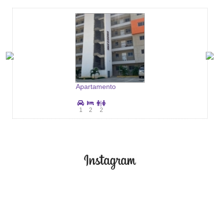
Apartamento
|
1
2
2