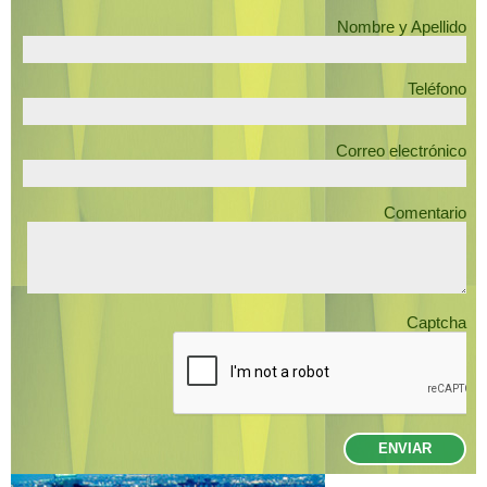
Nombre y Apellido
Teléfono
Correo electrónico
Comentario
Captcha
ENVIAR