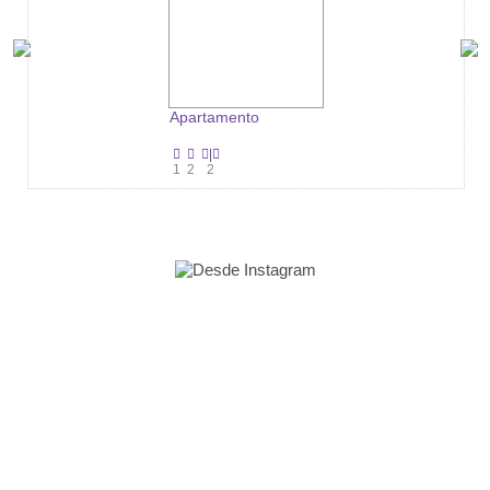
Apartamento
|
1
2
2