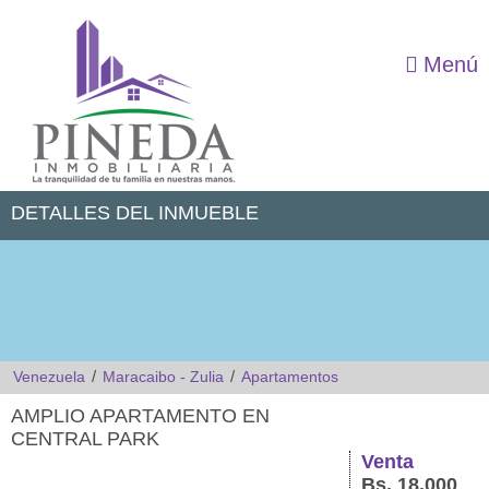
Menú
DETALLES DEL INMUEBLE
/
/
Venezuela
Maracaibo - Zulia
Apartamentos
AMPLIO APARTAMENTO EN
CENTRAL PARK
Venta
Bs. 18.000