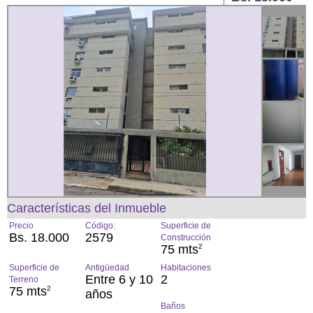
Características del Inmueble
Precio
Código:
Superficie de
Bs. 18.000
2579
Construcción
75 mts
2
Superficie de
Antigüedad
Habitaciones
Entre 6 y 10
2
Terreno
75 mts
2
años
Baños